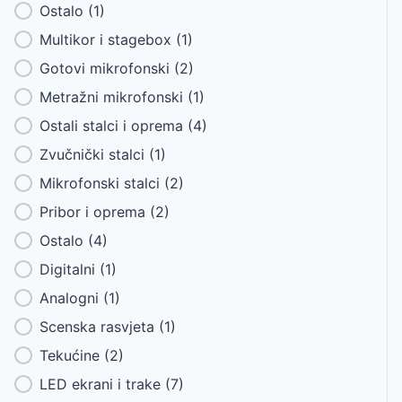
Ostalo
(1)
Multikor i stagebox
(1)
Gotovi mikrofonski
(2)
Metražni mikrofonski
(1)
Ostali stalci i oprema
(4)
Zvučnički stalci
(1)
Mikrofonski stalci
(2)
Pribor i oprema
(2)
Ostalo
(4)
Digitalni
(1)
Analogni
(1)
Scenska rasvjeta
(1)
Tekućine
(2)
LED ekrani i trake
(7)