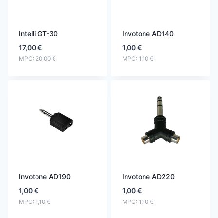
Intelli GT-30
Invotone AD140
17,00
€
1,00
€
MPC:
20,00
€
MPC:
1,10
€
Invotone AD190
Invotone AD220
1,00
€
1,00
€
MPC:
1,10
€
MPC:
1,10
€