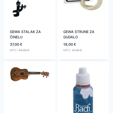
GEWA STALAK ZA
GEWA STRUNE ZA
ČINELU
GUDALO
37,00
€
18,00
€
MPC:
43,00
€
MPC:
21,00
€