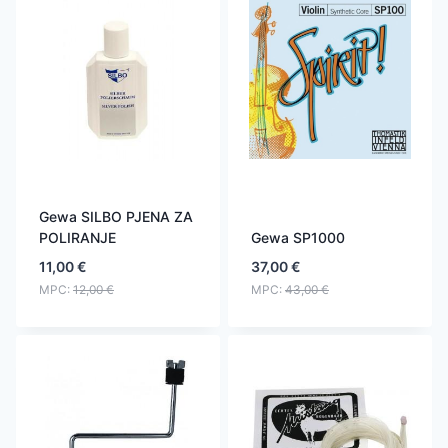
Gewa SILBO PJENA ZA
POLIRANJE
Gewa SP1000
11,00
€
37,00
€
MPC:
12,00
€
MPC:
43,00
€