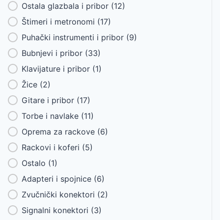
Ostala glazbala i pribor
(12)
Štimeri i metronomi
(17)
Puhački instrumenti i pribor
(9)
Bubnjevi i pribor
(33)
Klavijature i pribor
(1)
Žice
(2)
Gitare i pribor
(17)
Torbe i navlake
(11)
Oprema za rackove
(6)
Rackovi i koferi
(5)
Ostalo
(1)
Adapteri i spojnice
(6)
Zvučnički konektori
(2)
Signalni konektori
(3)