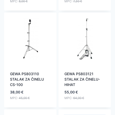
MPC:
8,00
€
MPC:
7,30
€
GEWA PS803110
GEWA PS803121
STALAK ZA ČINELU
STALAK ZA ČINELU-
CS-100
HIHAT
38,00
€
55,00
€
MPC:
45,00
€
MPC:
64,00
€