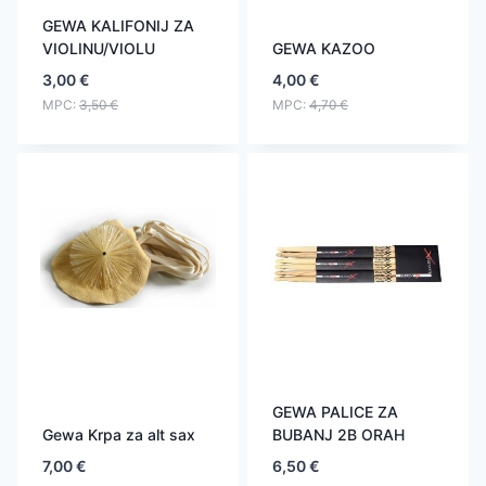
GEWA KALIFONIJ ZA
VIOLINU/VIOLU
GEWA KAZOO
3,00
€
4,00
€
MPC:
3,50
€
MPC:
4,70
€
GEWA PALICE ZA
Gewa Krpa za alt sax
BUBANJ 2B ORAH
7,00
€
6,50
€