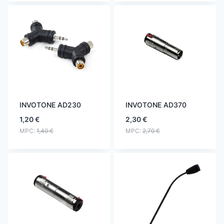
INVOTONE AD230
INVOTONE AD370
1,20
€
2,30
€
MPC:
1,40
€
MPC:
2,70
€