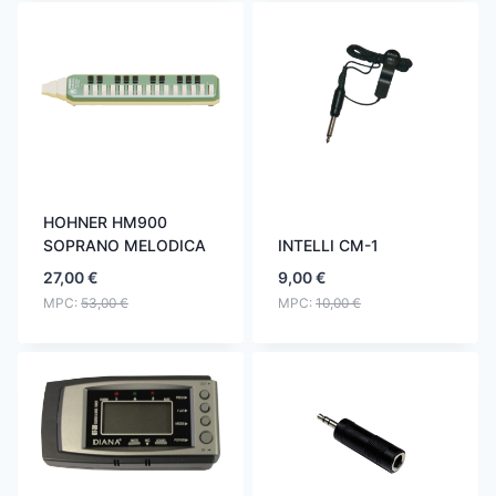
HOHNER HM900
SOPRANO MELODICA
INTELLI CM-1
27,00
€
9,00
€
MPC:
53,00
€
MPC:
10,00
€