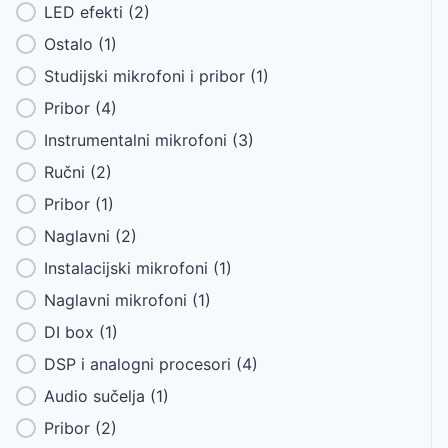
LED efekti
(2)
Ostalo
(1)
Studijski mikrofoni i pribor
(1)
Pribor
(4)
Instrumentalni mikrofoni
(3)
Ručni
(2)
Pribor
(1)
Naglavni
(2)
Instalacijski mikrofoni
(1)
Naglavni mikrofoni
(1)
DI box
(1)
DSP i analogni procesori
(4)
Audio sučelja
(1)
Pribor
(2)