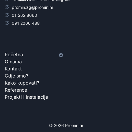
promin.zg@promin.hr
01 562 8660
091 2000 488
Početna
O nama
Kontakt
Gdje smo?
Kako kupovati?
Reference
Projekti i instalacije
© 2026 Promin.hr