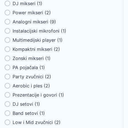
DJ mikseri
(1)
Power mikseri
(2)
Analogni mikseri
(9)
Instalacijski mikrofoni
(1)
Multimedijski player
(1)
Kompaktni mikseri
(2)
Zonski mikseri
(1)
PA pojačala
(1)
Party zvučnici
(2)
Aerobic i ples
(2)
Prezentacije i govori
(1)
DJ setovi
(1)
Band setovi
(1)
Low i Mid zvučnici
(2)