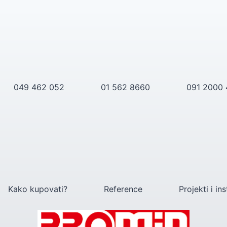
049 462 052
01 562 8660
091 2000
Kako kupovati?
Reference
Projekti i ins