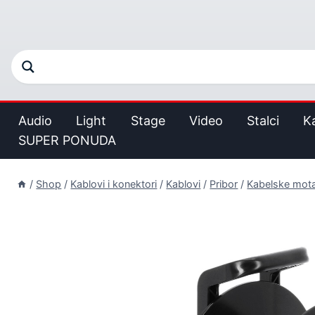
Audio
Light
Stage
Video
Stalci
K
SUPER PONUDA
/
Shop
/
Kablovi i konektori
/
Kablovi
/
Pribor
/
Kabelske mota