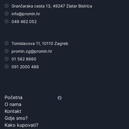
Grančarska cesta 13, 49247 Zlatar Bistrica
info@promin.hr
049 462 052
Tomislavova 11, 10110 Zagreb
promin.zg@promin.hr
01 562 8660
091 2000 488
Početna
O nama
Kontakt
Gdje smo?
Kako kupovati?