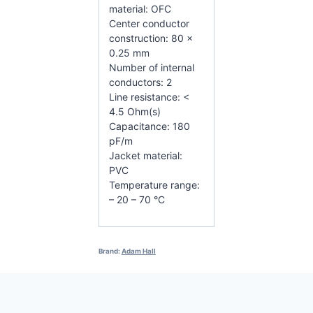
material: OFC
Center conductor
construction: 80 x
0.25 mm
Number of internal
conductors: 2
Line resistance: <
4.5 Ohm(s)
Capacitance: 180
pF/m
Jacket material:
PVC
Temperature range:
– 20 – 70 °C
Brand:
Adam Hall