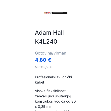
Adam Hall
K4L240
Gotovina/virman
4,80
€
MPC:
5,50
€
Profesionalni zvučnički
kabel
Visoka fleksibilnost
zahvaljujući unutarnjoj
konstrukciji vodiča od 80
x 0,25 mm