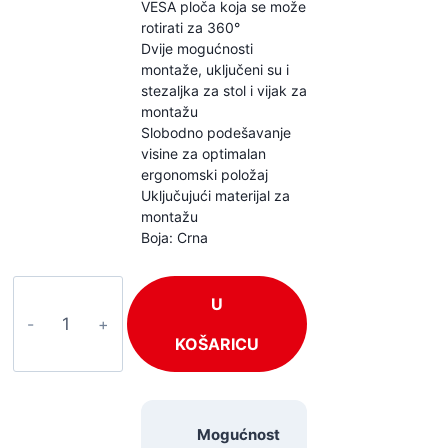
VESA ploča koja se može
rotirati za 360°
Dvije mogućnosti
montaže, uključeni su i
stezaljka za stol i vijak za
montažu
Slobodno podešavanje
visine za optimalan
ergonomski položaj
Uključujući materijal za
montažu
Boja: Crna
Audizio
U
CMA20L
količina
KOŠARICU
Mogućnost