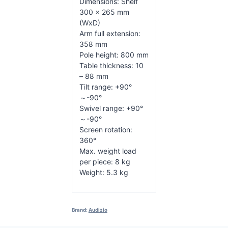
Dimensions: Shelf
300 x 265 mm
(WxD)
Arm full extension:
358 mm
Pole height: 800 mm
Table thickness: 10
– 88 mm
Tilt range: +90°
～-90°
Swivel range: +90°
～-90°
Screen rotation:
360°
Max. weight load
per piece: 8 kg
Weight: 5.3 kg
Brand:
Audizio