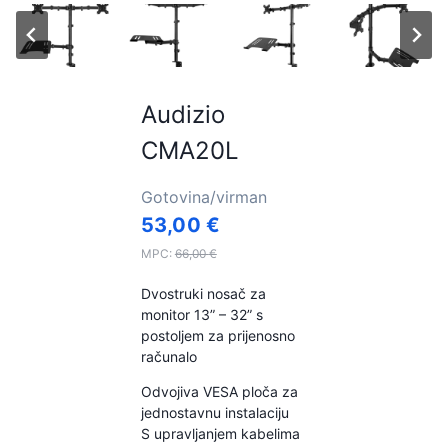
Audizio
CMA20L
Gotovina/virman
53,00
€
MPC:
66,00
€
Dvostruki nosač za
monitor 13” – 32” s
postoljem za prijenosno
računalo
Odvojiva VESA ploča za
jednostavnu instalaciju
S upravljanjem kabelima