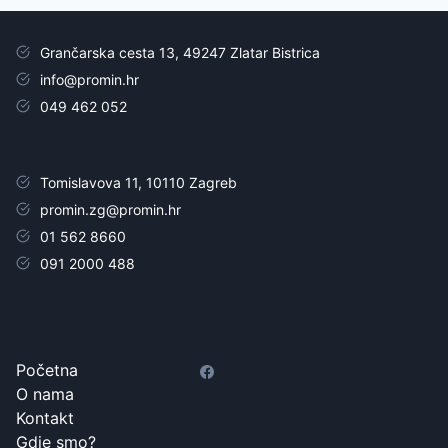
Grančarska cesta 13, 49247 Zlatar Bistrica
info@promin.hr
049 462 052
Tomislavova 11, 10110 Zagreb
promin.zg@promin.hr
01 562 8660
091 2000 488
Početna
O nama
Kontakt
Gdje smo?