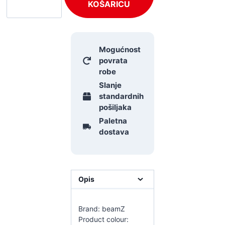
KOŠARICU
Mogućnost
povrata
robe
Slanje
standardnih
pošiljaka
Paletna
dostava
Opis
Brand: beamZ
Product colour: