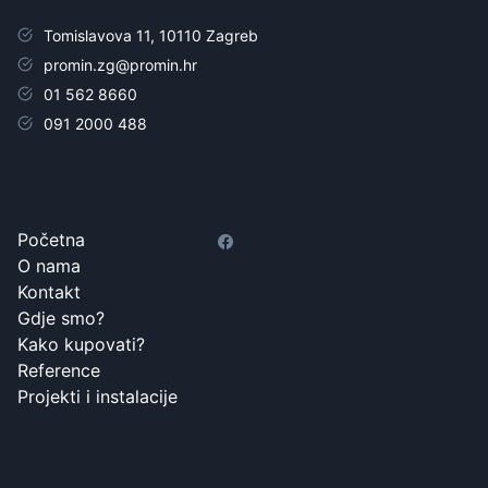
Tomislavova 11, 10110 Zagreb
promin.zg@promin.hr
01 562 8660
091 2000 488
Početna
O nama
Kontakt
Gdje smo?
Kako kupovati?
Reference
Projekti i instalacije