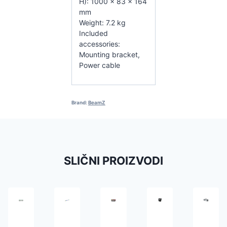
H): 1000 x 83 x 164
mm
Weight: 7.2 kg
Included
accessories:
Mounting bracket,
Power cable
Brand:
BeamZ
SLIČNI PROIZVODI