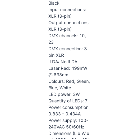
Black
Input connections:
XLR (3-pin)
Output connections:
XLR (3-pin)
DMX channels: 10,
23
DMX connection: 3-
pin XLR
ILDA: No ILDA
Laser Red: 499mW
@ 638nm
Colours: Red, Green,
Blue, White
LED power: 3W
Quantity of LEDs: 7
Power consumption:
0.833 – 0.434A
Power supply: 100-
240VAC 50/60Hz
Dimensions (L x W x