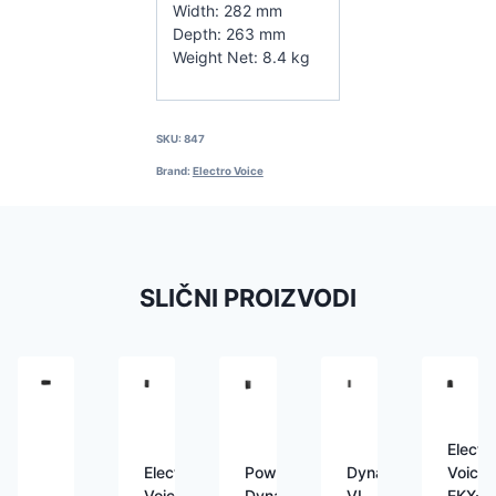
Width: 282 mm
Depth: 263 mm
Weight Net: 8.4 kg
SKU:
847
Brand:
Electro Voice
SLIČNI PROIZVODI
Electr
Electro
Power
Dynacord
Voice
Voice
Dynamics
VL
EKX-