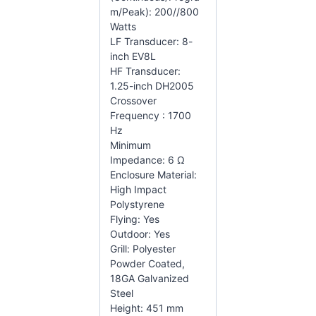
m/Peak): 200//800
Watts
LF Transducer: 8-
inch EV8L
HF Transducer:
1.25-inch DH2005
Crossover
Frequency : 1700
Hz
Minimum
Impedance: 6 Ω
Enclosure Material:
High Impact
Polystyrene
Flying: Yes
Outdoor: Yes
Grill: Polyester
Powder Coated,
18GA Galvanized
Steel
Height: 451 mm