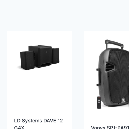
LD Systems DAVE 12
G4X
Vonyx SPJ-PA9