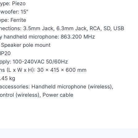
ype: Piezo
woofer: 15″
pe: Ferrite
nnections: 3.5mm Jack, 6.3mm Jack, RCA, SD, USB
y handheld microphone: 863.200 MHz
: Speaker pole mount
 IP20
pply: 100-240VAC 50/60Hz
ns (L x W x H): 30 x 415 x 600 mm
.45 kg
accessories: Handheld microphone (wireless),
ntrol (wireless), Power cable