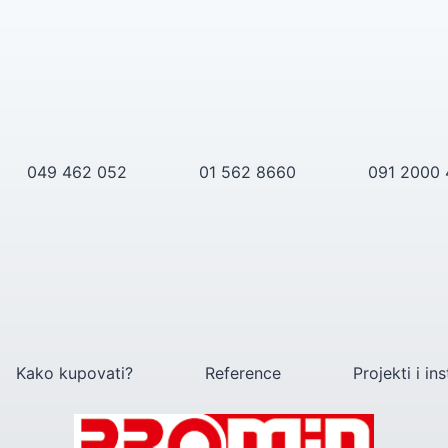
049 462 052
01 562 8660
091 2000
Kako kupovati?
Reference
Projekti i ins