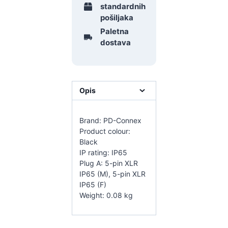
standardnih
pošiljaka
Paletna
dostava
Opis
Brand: PD-Connex
Product colour:
Black
IP rating: IP65
Plug A: 5-pin XLR
IP65 (M), 5-pin XLR
IP65 (F)
Weight: 0.08 kg