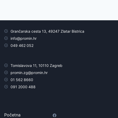
Grančarska cesta 13, 49247 Zlatar Bistrica
info@promin.hr
049 462 052
Tomislavova 11, 10110 Zagreb
promin.zg@promin.hr
01 562 8660
091 2000 488
Početna