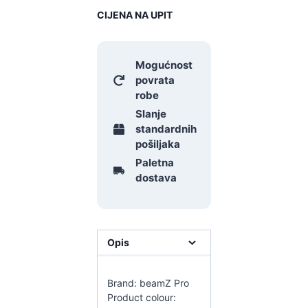
CIJENA NA UPIT
Mogućnost
povrata
robe
Slanje
standardnih
pošiljaka
Paletna
dostava
Opis
Brand: beamZ Pro
Product colour: