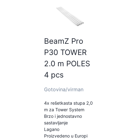
BeamZ Pro
P30 TOWER
2.0 m POLES
4 pcs
Gotovina/virman
4x rešetkasta stupa 2,0
m za Tower System
Brzo i jednostavno
sastavljanje
Lagano
Proizvedeno u Europi