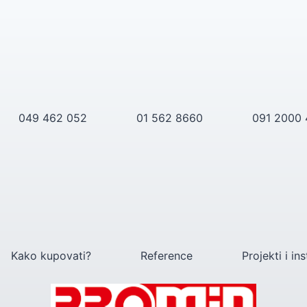
049 462 052
01 562 8660
091 2000
Kako kupovati?
Reference
Projekti i ins