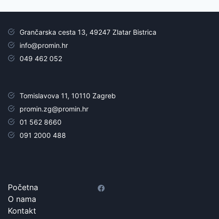
Grančarska cesta 13, 49247 Zlatar Bistrica
info@promin.hr
049 462 052
Tomislavova 11, 10110 Zagreb
promin.zg@promin.hr
01 562 8660
091 2000 488
Početna
O nama
Kontakt