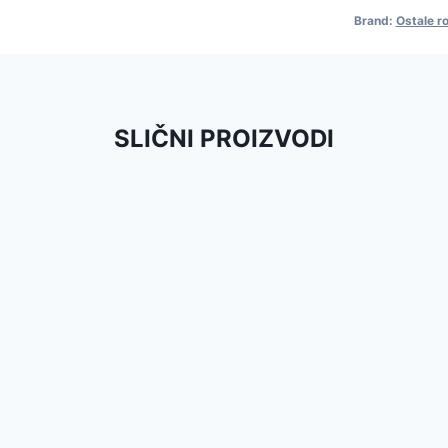
Brand:
Ostale r
SLIČNI PROIZVODI