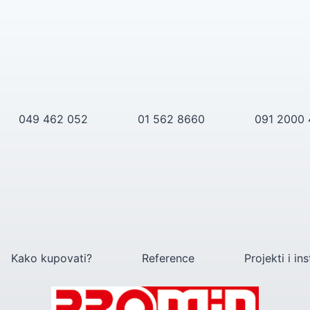
049 462 052
01 562 8660
091 2000
Kako kupovati?
Reference
Projekti i ins