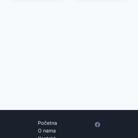
Početna
O nama