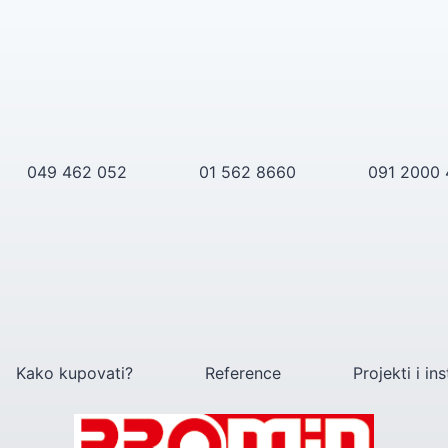
049 462 052
01 562 8660
091 2000
Kako kupovati?
Reference
Projekti i ins