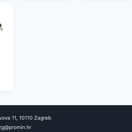
vova 11, 10110 Zagreb
zg@promin.hr