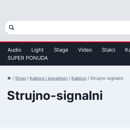
Audio
Light
Stage
Video
Stalci
K
SUPER PONUDA
/
Shop
/
Kablovi i konektori
/
Kablovi
/
Strujno-signalni
Strujno-signalni