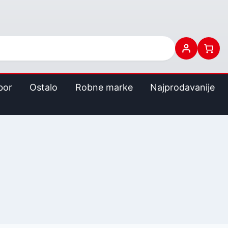
bor
Ostalo
Robne marke
Najprodavanije