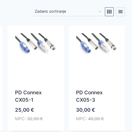
PD Connex
PD Connex
CX05-1
CX05-3
25,00
€
30,00
€
MPC:
32,00
€
MPC:
40,00
€