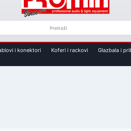
ablovi i konektori
Koferi i rackovi
Glazbala i pri