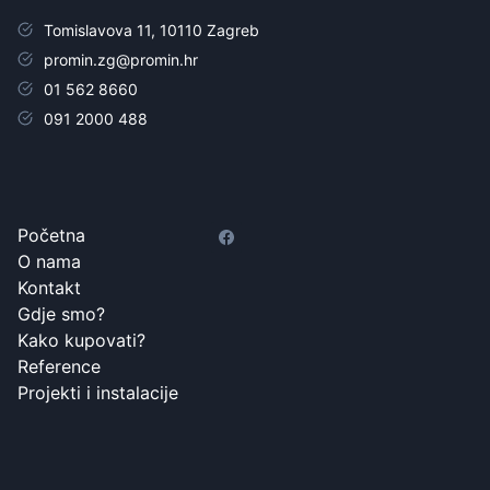
Tomislavova 11, 10110 Zagreb
promin.zg@promin.hr
01 562 8660
091 2000 488
Početna
O nama
Kontakt
Gdje smo?
Kako kupovati?
Reference
Projekti i instalacije