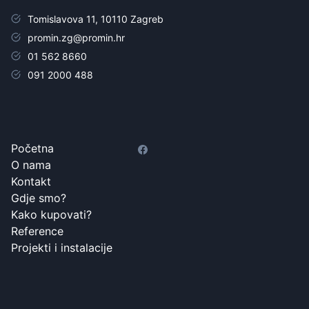
Tomislavova 11, 10110 Zagreb
promin.zg@promin.hr
01 562 8660
091 2000 488
Početna
O nama
Kontakt
Gdje smo?
Kako kupovati?
Reference
Projekti i instalacije