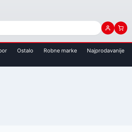
bor
Ostalo
Robne marke
Najprodavanije