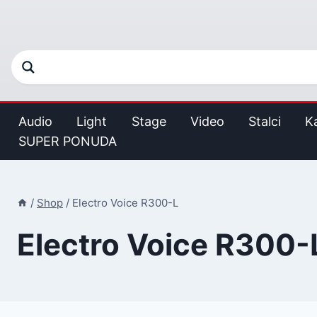
Audio
Light
Stage
Video
Stalci
K
SUPER PONUDA
/
Shop
/
Electro Voice R300-L
Electro Voice R300-