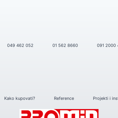
049 462 052
01 562 8660
091 2000
Kako kupovati?
Reference
Projekti i ins