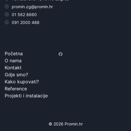
promin.zg@promin.hr
01 562 8660
091 2000 488
Početna
O nama
Kontakt
Gdje smo?
Kako kupovati?
Reference
Projekti i instalacije
© 2026 Promin.hr