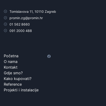
Tomislavova 11, 10110 Zagreb
promin.zg@promin.hr
01 562 8660
091 2000 488
Početna
O nama
Kontakt
Gdje smo?
Kako kupovati?
Reference
Projekti i instalacije