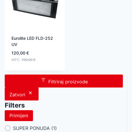
Eurolite LED FLD-252
UV
120,00
€
MPC:
199,00
€
Filtriraj proizvode
Zatvori
Filters
Primijeni
Category Facet
SUPER PONUDA
(1)