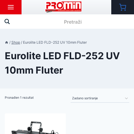
Skip
to
content
/
Shop
/
Eurolite LED FLD-252 UV 10mm Fluter
Eurolite LED FLD-252 UV
10mm Fluter
Pronađen 1 rezultat