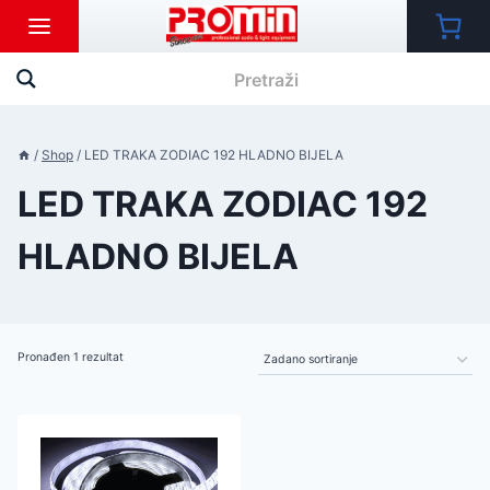
Skip
to
content
/
Shop
/
LED TRAKA ZODIAC 192 HLADNO BIJELA
LED TRAKA ZODIAC 192
HLADNO BIJELA
Pronađen 1 rezultat