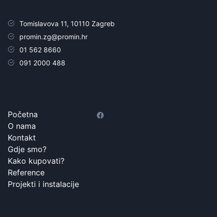
Tomislavova 11, 10110 Zagreb
promin.zg@promin.hr
01 562 8660
091 2000 488
Početna
O nama
Kontakt
Gdje smo?
Kako kupovati?
Reference
Projekti i instalacije