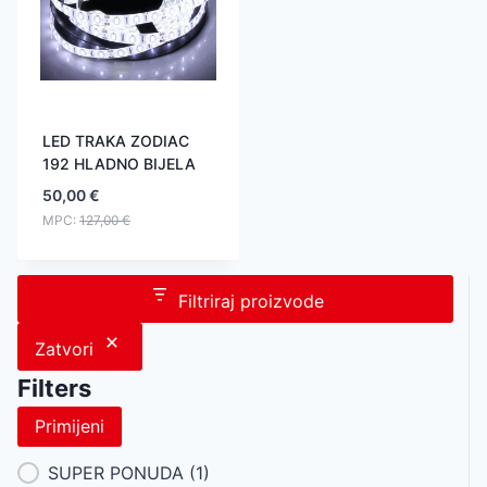
LED TRAKA ZODIAC
192 HLADNO BIJELA
50,00
€
MPC:
127,00
€
Filtriraj proizvode
Zatvori
Filters
Primijeni
Category Facet
SUPER PONUDA
(1)