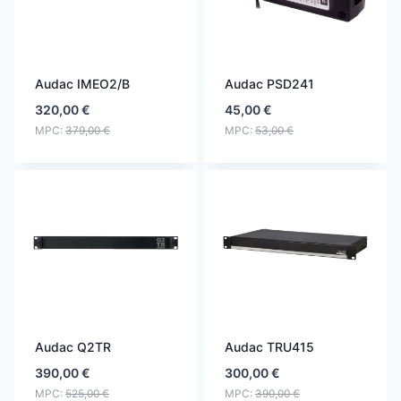
Audac IMEO2/B
Audac PSD241
320,00
€
45,00
€
MPC:
379,00
€
MPC:
53,00
€
Audac Q2TR
Audac TRU415
390,00
€
300,00
€
MPC:
525,00
€
MPC:
390,00
€