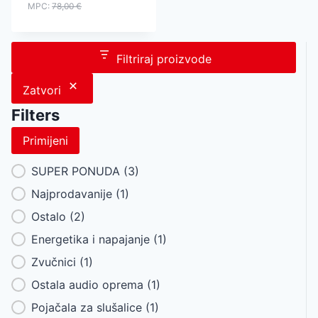
MPC:
78,00
€
Filtriraj proizvode
Zatvori
Filters
Primijeni
Category Facet
SUPER PONUDA
(3)
Najprodavanije
(1)
Ostalo
(2)
Energetika i napajanje
(1)
Zvučnici
(1)
Ostala audio oprema
(1)
Pojačala za slušalice
(1)