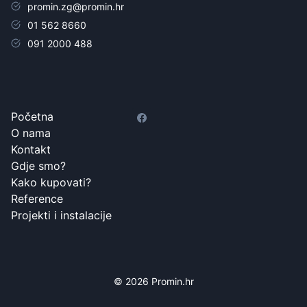
promin.zg@promin.hr
01 562 8660
091 2000 488
Početna
O nama
Kontakt
Gdje smo?
Kako kupovati?
Reference
Projekti i instalacije
© 2026 Promin.hr