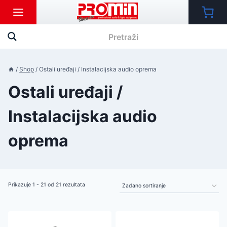
Skip
to
content
/
Shop
/
Ostali uređaji / Instalacijska audio oprema
Ostali uređaji /
Instalacijska audio
oprema
Prikazuje 1 - 21 od 21 rezultata