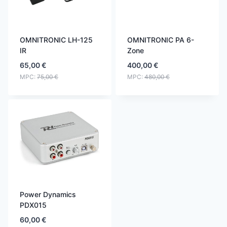
OMNITRONIC LH-125
OMNITRONIC PA 6-
IR
Zone
65,00
€
400,00
€
MPC:
75,00
€
MPC:
480,00
€
Power Dynamics
PDX015
60,00
€