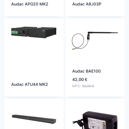
Audac APG20 MK2
Audac ARJ03P
Audac BAE100
42,00
€
Audac ATU44 MK2
MPC:
50,00
€