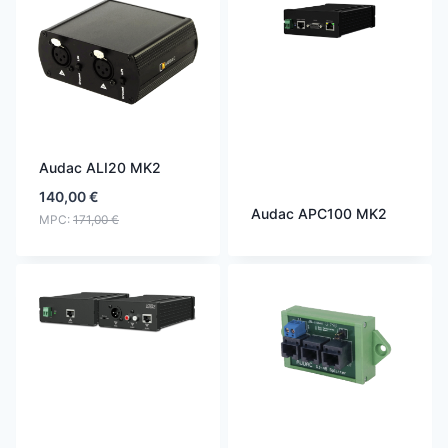
Audac ALI20 MK2
140,00
€
Audac APC100 MK2
MPC:
171,00
€