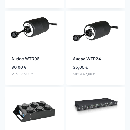
Audac WTR06
Audac WTR24
30,00
€
35,00
€
MPC:
35,00
€
MPC:
42,00
€