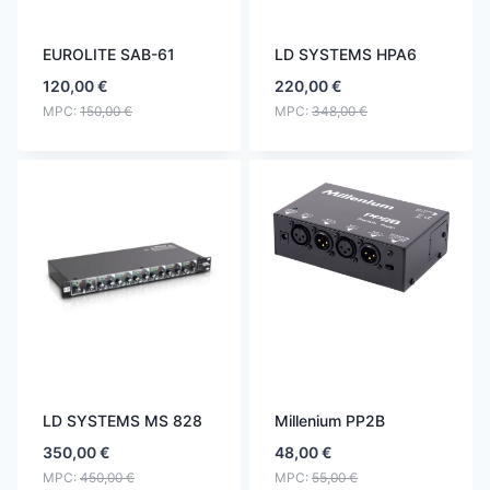
EUROLITE SAB-61
LD SYSTEMS HPA6
120,00
€
220,00
€
MPC:
150,00
€
MPC:
348,00
€
LD SYSTEMS MS 828
Millenium PP2B
350,00
€
48,00
€
MPC:
450,00
€
MPC:
55,00
€