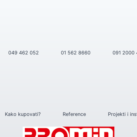
049 462 052
01 562 8660
091 2000
Kako kupovati?
Reference
Projekti i ins