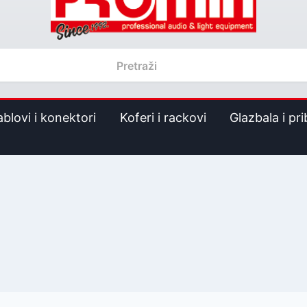
ablovi i konektori
Koferi i rackovi
Glazbala i pri