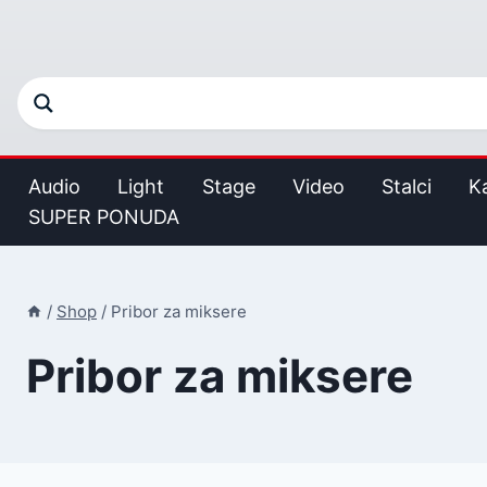
Audio
Light
Stage
Video
Stalci
K
SUPER PONUDA
/
Shop
/
Pribor za miksere
Pribor za miksere