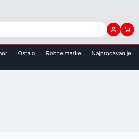
bor
Ostalo
Robne marke
Najprodavanije