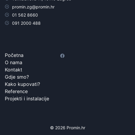
promin.zg@promin.hr
01 562 8660
091 2000 488
Početna
O nama
Kontakt
Gdje smo?
Kako kupovati?
Reference
Projekti i instalacije
© 2026 Promin.hr