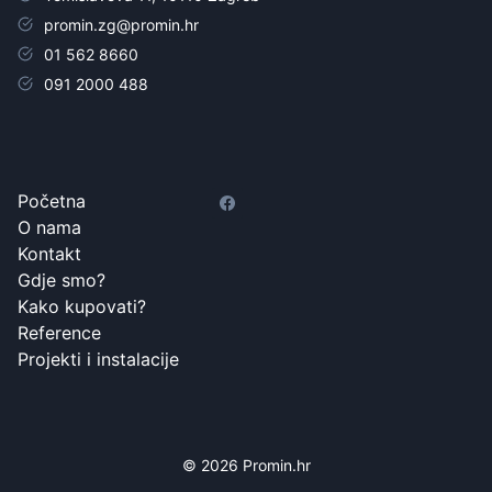
promin.zg@promin.hr
01 562 8660
091 2000 488
Početna
O nama
Kontakt
Gdje smo?
Kako kupovati?
Reference
Projekti i instalacije
© 2026 Promin.hr