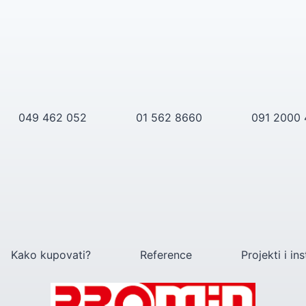
049 462 052
01 562 8660
091 2000
Kako kupovati?
Reference
Projekti i ins